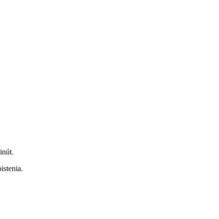
inút.
istenia.