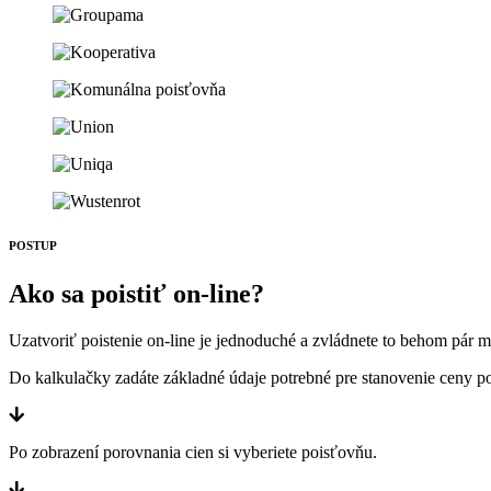
POSTUP
Ako sa poistiť on-line?
Uzatvoriť poistenie on-line je jednoduché a zvládnete to behom pár m
Do kalkulačky zadáte základné údaje potrebné pre stanovenie ceny po
Po zobrazení porovnania cien si vyberiete poisťovňu.