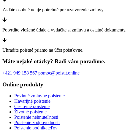
Zadáte osobné údaje potrebné pre uzatvorenie zmluvy.
Potvrdíte vložené údaje a vytlačíte si zmluvu a ostatné dokumenty.
Uhradíte poistné priamo na účet poisťovne.
Máte nejaké otázky? Radi vám poradíme.
+421 949 158 567
pomoc@poistit.online
Online produkty
Povinné zmluvné poistenie
Havarijné poistenie
Cestovné poistenie
Životné poistenie
Poistenie nehnuteľnosti
Poistenie zodpovednosti
Poistenie podnikateľov